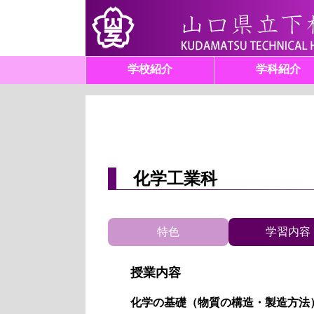
学校紹介
学科紹介
化学工業科
特色
学習内容
授業内容
化学の基礎（物質の構造・製造方法