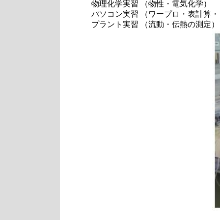
物理化学実習 （物性・電気化学）
パソコン実習 （ワープロ・表計算
プラント実習 （流動・伝熱の測定）