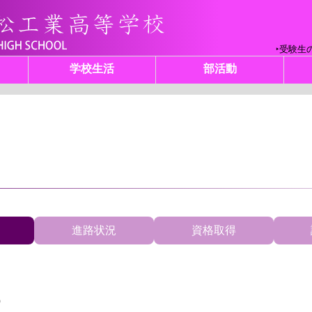
受験生
学校生活
部活動
進路状況
資格取得
）