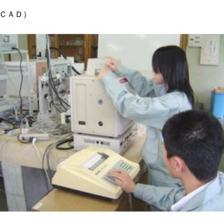
・ＣＡＤ）